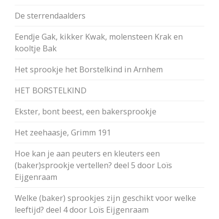
De sterrendaalders
Eendje Gak, kikker Kwak, molensteen Krak en
kooltje Bak
Het sprookje het Borstelkind in Arnhem
HET BORSTELKIND
Ekster, bont beest, een bakersprookje
Het zeehaasje, Grimm 191
Hoe kan je aan peuters en kleuters een
(baker)sprookje vertellen? deel 5 door Loïs
Eijgenraam
Welke (baker) sprookjes zijn geschikt voor welke
leeftijd? deel 4 door Loïs Eijgenraam