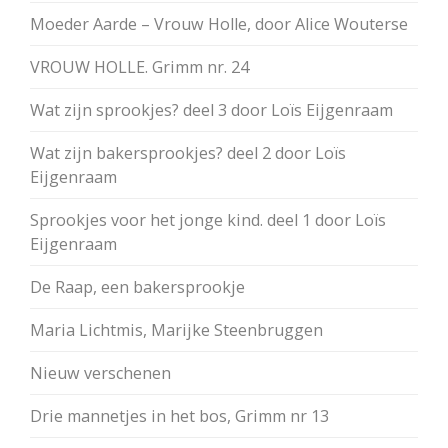
Moeder Aarde – Vrouw Holle, door Alice Wouterse
VROUW HOLLE. Grimm nr. 24
Wat zijn sprookjes? deel 3 door Loïs Eijgenraam
Wat zijn bakersprookjes? deel 2 door Loïs
Eijgenraam
Sprookjes voor het jonge kind. deel 1 door Loïs
Eijgenraam
De Raap, een bakersprookje
Maria Lichtmis, Marijke Steenbruggen
Nieuw verschenen
Drie mannetjes in het bos, Grimm nr 13