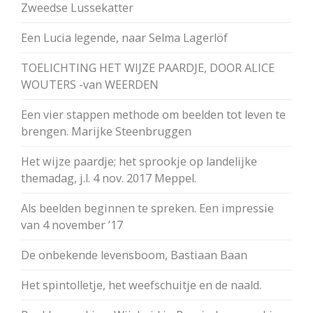
Zweedse Lussekatter
Een Lucia legende, naar Selma Lagerlöf
TOELICHTING HET WIJZE PAARDJE, DOOR ALICE
WOUTERS -van WEERDEN
Een vier stappen methode om beelden tot leven te
brengen. Marijke Steenbruggen
Het wijze paardje; het sprookje op landelijke
themadag, j.l. 4 nov. 2017 Meppel.
Als beelden beginnen te spreken. Een impressie
van 4 november ’17
De onbekende levensboom, Bastiaan Baan
Het spintolletje, het weefschuitje en de naald.