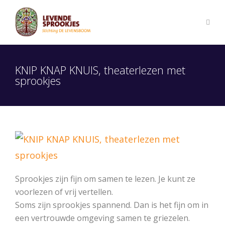
KNIP KNAP KNUIS, theaterlezen met
sprookjes
Sprookjes zijn fijn om samen te lezen. Je kunt ze
voorlezen of vrij vertellen.
Soms zijn sprookjes spannend. Dan is het fijn om in
een vertrouwde omgeving samen te griezelen.