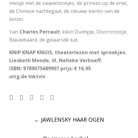
meisje met de zwavelstokjes, de prinses op de erwt,
de Chinese nachtegaal, de nieuwe kleren van de
keizer.
Van
Charles Perrault
: klein Duimpje, Doornroosje,
Blauwbaard, de gelaarsde kat.
KNIP KNAP KNUIS, theaterlezen met sprookjes.
Liesbeth Mende, ill. Nelleke Verhoeff.
ISBN: 9789075689907 prijs: € 16,95
uitg.de Inktvis
Post
←
JAWLENSKY HAAR OGEN
navigation