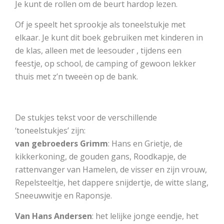
Je kunt de rollen om de beurt hardop lezen.
Of je speelt het sprookje als toneelstukje met
elkaar. Je kunt dit boek gebruiken met kinderen in
de klas, alleen met de leesouder , tijdens een
feestje, op school, de camping of gewoon lekker
thuis met z’n tweeën op de bank.
De stukjes tekst voor de verschillende
‘toneelstukjes’ zijn:
van gebroeders Grimm
: Hans en Grietje, de
kikkerkoning, de gouden gans, Roodkapje, de
rattenvanger van Hamelen, de visser en zijn vrouw,
Repelsteeltje, het dappere snijdertje, de witte slang,
Sneeuwwitje en Raponsje.
Van Hans Andersen
: het lelijke jonge eendje, het