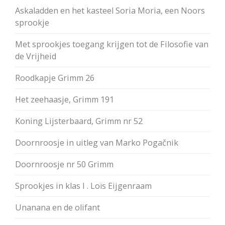
Askaladden en het kasteel Soria Moria, een Noors
sprookje
Met sprookjes toegang krijgen tot de Filosofie van
de Vrijheid
Roodkapje Grimm 26
Het zeehaasje, Grimm 191
Koning Lijsterbaard, Grimm nr 52
Doornroosje in uitleg van Marko Pogačnik
Doornroosje nr 50 Grimm
Sprookjes in klas I . Loïs Eijgenraam
Unanana en de olifant