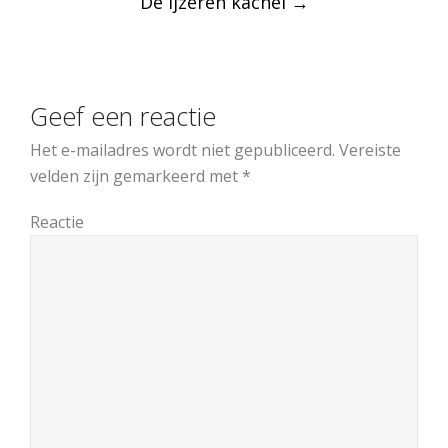
De ijzeren kachel
→
Geef een reactie
Het e-mailadres wordt niet gepubliceerd.
Vereiste
velden zijn gemarkeerd met
*
Reactie