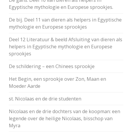
De gans. Deel 10 van dieren als helpers in
Egyptische mythologie en Europese sprookjes.
De bij. Deel 11 van dieren als helpers in Egyptische
mythologie en Europese sprookjes
Deel 12 Literatuur & beeld Afsluiting van dieren als
helpers in Egyptische mythologie en Europese
sprookjes
De schildering – een Chinees sprookje
Het Begin, een sprookje over Zon, Maan en
Moeder Aarde
st. Nicolaas en de drie studenten
Nicolaas en de drie dochters van de koopman: een
legende over de heilige Nicolaas, bisschop van
Myra